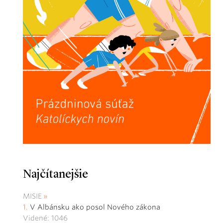
Najčítanejšie
MISIE
V Albánsku ako posol Nového zákona
Videné: 1046