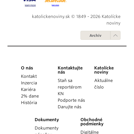
katolickenoviny.sk © 1849 - 2026 Katolícke
noviny
Archív
O nás
Kontaktujte
Katolícke
nás
noviny
Kontakt
Staň sa
Aktuálne
Inzercia
reportérom
číslo
Kariéra
KN
2% dane
Podporte nás
História
Darujte nás
Dokumenty
Obchodné
podmienky
Dokumenty
Digitálne