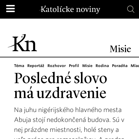
Misie
Téma
Reportáž
Rozhovor
Profil
Misie
Rodina
Poradňa
Mla
Posledné slovo
má uzdravenie
Na juhu nigérijského hlavného mesta
Abuja stojí nedokončená budova. Sú v
nej prázdne miestnosti, holé steny a