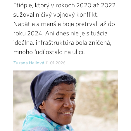
Etiópie, ktorý v rokoch 2020 až 2022
sužoval ničivý vojnový konflikt.
Napätie a menšie boje pretrvali až do
roku 2024. Ani dnes nie je situácia
ideálna, infraštruktúra bola zničená,
mnoho ľudí ostalo na ulici.
Zuzana Hallová
11.01.2026