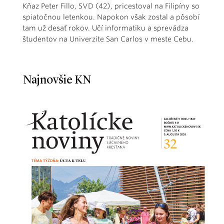
Kňaz Peter Fillo, SVD (42), pricestoval na Filipíny so
spiatočnou letenkou. Napokon však zostal a pôsobí
tam už desať rokov. Učí informatiku a sprevádza
študentov na Univerzite San Carlos v meste Cebu.
Najnovšie KN