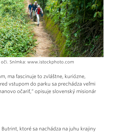
 oči. Snímka: www.istockphoto.com
, ma fascinuje to zvláštne, kuriózne,
 Pred vstupom do parku sa prechádza veľmi
nanovo očariť,“ opisuje slovenský misionár
Butrint, ktoré sa nachádza na juhu krajiny