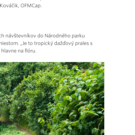
r Kováčik, OFMCap.
jich návštevníkov do Národného parku
estom. „Je to tropický dažďový prales s
hlavne na flóru.