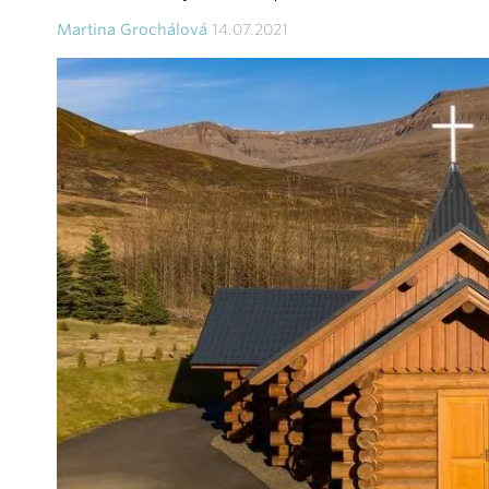
Martina Grochálová
14.07.2021