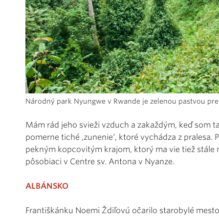
Národný park Nyungwe v Rwande je zelenou pastvou pre
Mám rád jeho svieži vzduch a zakaždým, keď som tam
pomerne tiché ,zunenie‘, ktoré vychádza z pralesa.
pekným kopcovitým krajom, ktorý ma vie tiež stále 
pôsobiaci v Centre sv. Antona v Nyanze.
ALBÁNSKO
Františkánku Noemi Ždiľovú očarilo starobylé mesto 