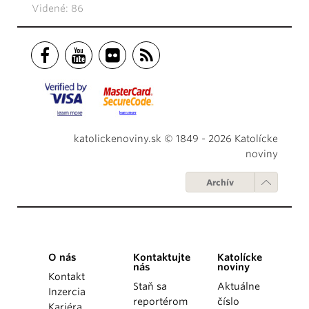
Videné: 86
katolickenoviny.sk © 1849 - 2026 Katolícke
noviny
Archív
O nás
Kontaktujte
Katolícke
nás
noviny
Kontakt
Staň sa
Aktuálne
Inzercia
reportérom
číslo
Kariéra