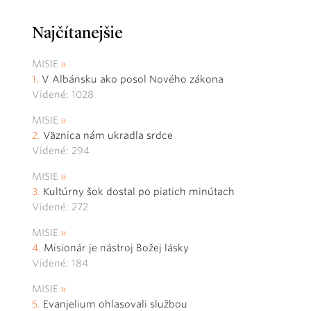
Najčítanejšie
MISIE
V Albánsku ako posol Nového zákona
Videné: 1028
MISIE
Väznica nám ukradla srdce
Videné: 294
MISIE
Kultúrny šok dostal po piatich minútach
Videné: 272
MISIE
Misionár je nástroj Božej lásky
Videné: 184
MISIE
Evanjelium ohlasovali službou