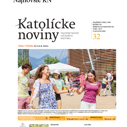
Najnovšie KN