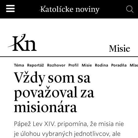
Misie
Téma
Reportáž
Rozhovor
Profil
Misie
Rodina
Poradňa
Mla
Vždy som sa
považoval za
misionára
Pápež Lev XIV. pripomína, že misia nie
je úlohou vybraných jednotlivcov, ale