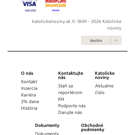
katolickenoviny.sk © 1849 - 2026 Katolícke
noviny
Archív
O nás
Kontaktujte
Katolícke
nás
noviny
Kontakt
Staň sa
Aktuálne
Inzercia
reportérom
číslo
Kariéra
KN
2% dane
Podporte nás
História
Darujte nás
Dokumenty
Obchodné
podmienky
Dokumenty