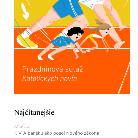
Najčítanejšie
MISIE
V Albánsku ako posol Nového zákona