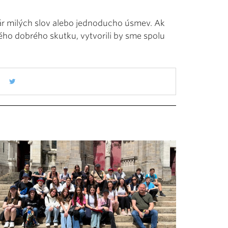
ár milých slov alebo jednoducho úsmev. Ak
ého dobrého skutku, vytvorili by sme spolu