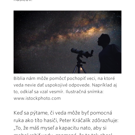
Biblia nám môže pomôcť pochopiť veci, na ktoré
veda nevie dať uspokojivé odpovede. Napríklad aj
to, odkiaľ sa vzal vesmír. Ilustračná snímka:
www.istockphoto.com
Keď sa pýtame, či veda môže byť pomocná
ruka ako títo hasiči, Peter Kráčalík zdôrazňuje:
„To, že máš myseľ a kapacitu nato, aby si