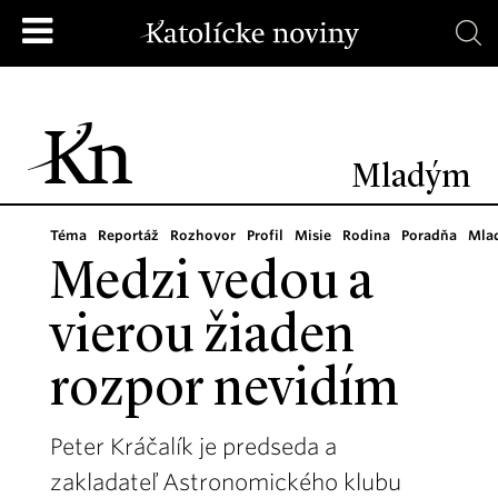
Mladým
Téma
Reportáž
Rozhovor
Profil
Misie
Rodina
Poradňa
Mla
Medzi vedou a
vierou žiaden
rozpor nevidím
Peter Kráčalík je predseda a
zakladateľ Astronomického klubu