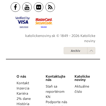
katolickenoviny.sk © 1849 - 2026 Katolícke
noviny
Archív
O nás
Kontaktujte
Katolícke
nás
noviny
Kontakt
Staň sa
Aktuálne
Inzercia
reportérom
číslo
Kariéra
KN
2% dane
Podporte nás
História