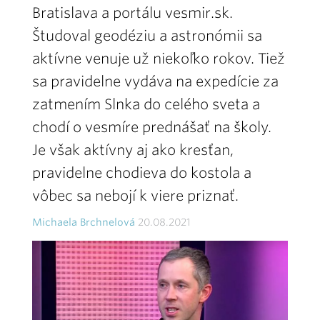
Bratislava a portálu vesmir.sk.
Študoval geodéziu a astronómii sa
aktívne venuje už niekoľko rokov. Tiež
sa pravidelne vydáva na expedície za
zatmením Slnka do celého sveta a
chodí o vesmíre prednášať na školy.
Je však aktívny aj ako kresťan,
pravidelne chodieva do kostola a
vôbec sa nebojí k viere priznať.
Michaela Brchnelová
20.08.2021