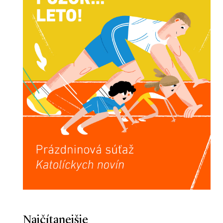
Najčítanejšie