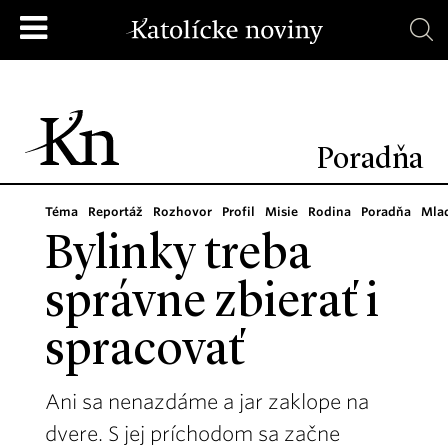
Poradňa
Téma
Reportáž
Rozhovor
Profil
Misie
Rodina
Poradňa
Mla
Bylinky treba
správne zbierať i
spracovať
Ani sa nenazdáme a jar zaklope na
dvere. S jej príchodom sa začne