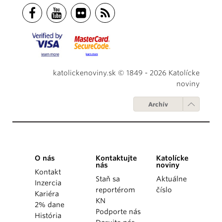
katolickenoviny.sk © 1849 - 2026 Katolícke
noviny
Archív
O nás
Kontaktujte
Katolícke
nás
noviny
Kontakt
Staň sa
Aktuálne
Inzercia
reportérom
číslo
Kariéra
KN
2% dane
Podporte nás
História