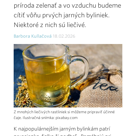
príroda zelenať a vo vzduchu budeme
cítiť vôňu prvých jarných byliniek.
Niektoré z nich sú liečivé.
Barbora Kullačová
18.02.2026
Z mnohých liečivých rastliniek si môžeme pripraviť účinné
čaje. Ilustračná snímka: pixabay.com
K najpopulárnejším jarným bylinkám patrí