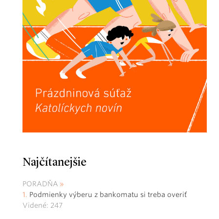
Najčítanejšie
PORADŇA
Podmienky výberu z bankomatu si treba overiť
Videné: 247