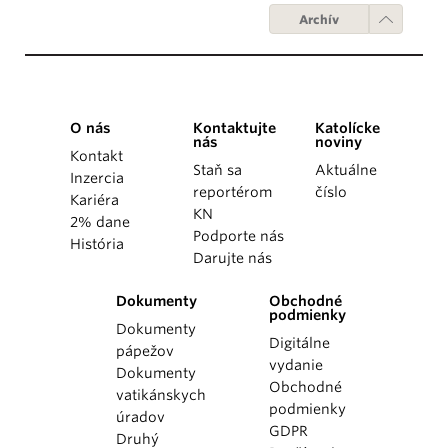
Archív
O nás
Kontaktujte
Katolícke
nás
noviny
Kontakt
Staň sa
Aktuálne
Inzercia
reportérom
číslo
Kariéra
KN
2% dane
Podporte nás
História
Darujte nás
Dokumenty
Obchodné
podmienky
Dokumenty
Digitálne
pápežov
vydanie
Dokumenty
Obchodné
vatikánskych
podmienky
úradov
GDPR
Druhý