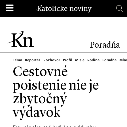
Poradňa
Téma
Reportáž
Rozhovor
Profil
Misie
Rodina
Poradňa
Mla
Cestovné
poistenie nie je
zbytočný
výdavok