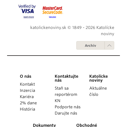
katolickenoviny.sk © 1849 - 2026 Katolícke
noviny
Archív
O nás
Kontaktujte
Katolícke
nás
noviny
Kontakt
Staň sa
Aktuálne
Inzercia
reportérom
číslo
Kariéra
KN
2% dane
Podporte nás
História
Darujte nás
Dokumenty
Obchodné