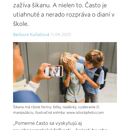
zažíva šikanu. A nielen to. Často je
utiahnuté a nerado rozpráva o dianí v
škole.
Barbora Kullačová
11.09.2025
Šikana má rôzne formy: bitky, nadávky, vydieranie či
manipuláciu. Ilustračná snímka: www.istockphoto.com
„Pomerne často sa vyskytujú aj