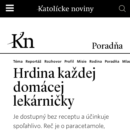
Poradňa
Téma
Reportáž
Rozhovor
Profil
Misie
Rodina
Poradňa
Mla
Hrdina každej
domácej
lekárničky
Je dostupný bez receptu a účinkuje
spoľahlivo. Reč je o paracetamole,