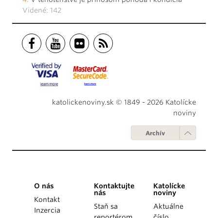
Videné: 142
katolickenoviny.sk © 1849 - 2026 Katolícke
noviny
Archív
O nás
Kontaktujte
Katolícke
nás
noviny
Kontakt
Staň sa
Aktuálne
Inzercia
reportérom
číslo