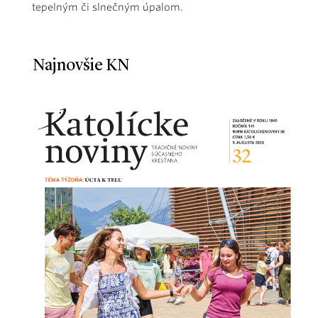
tepelným či slnečným úpalom.
Najnovšie KN