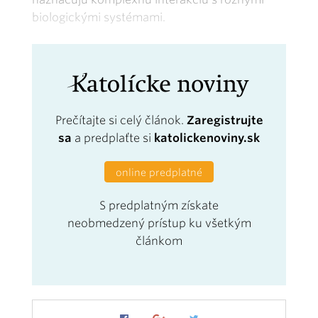
biologickými systémami.
Prečítajte si celý článok.
Zaregistrujte
sa
a predplaťte si
katolickenoviny.sk
online predplatné
S predplatným získate
neobmedzený prístup ku všetkým
článkom