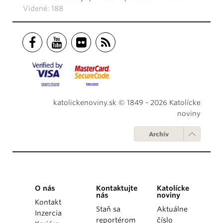
Videné: 188
katolickenoviny.sk © 1849 - 2026 Katolícke
noviny
Archív
O nás
Kontaktujte
Katolícke
nás
noviny
Kontakt
Staň sa
Aktuálne
Inzercia
reportérom
číslo