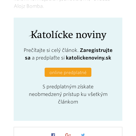
Alojz Bomba.
Prečítajte si celý článok.
Zaregistrujte
sa
a predplaťte si
katolickenoviny.sk
online predplatné
S predplatným získate
neobmedzený prístup ku všetkým
článkom