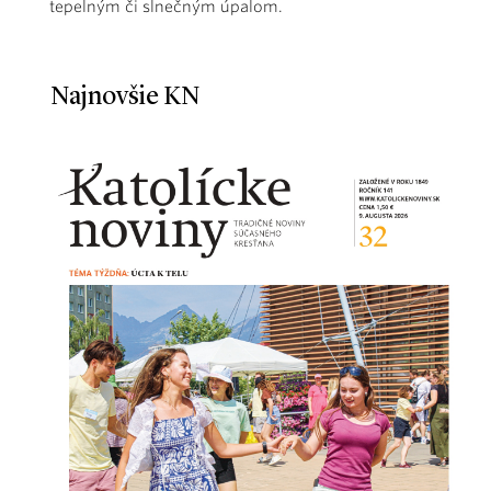
tepelným či slnečným úpalom.
Najnovšie KN