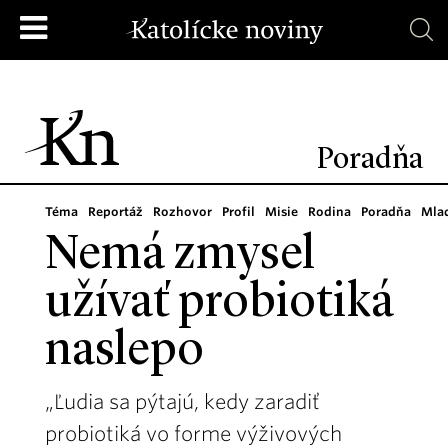
Poradňa
Téma
Reportáž
Rozhovor
Profil
Misie
Rodina
Poradňa
Mla
Nemá zmysel
užívať probiotiká
naslepo
„Ľudia sa pýtajú, kedy zaradiť
probiotiká vo forme výživových