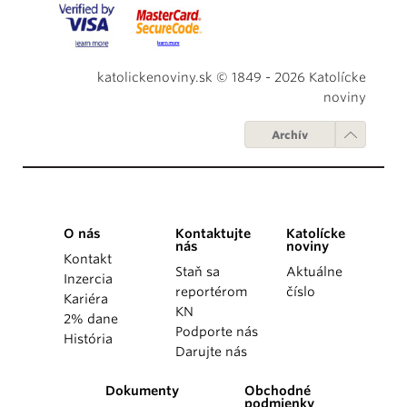
katolickenoviny.sk © 1849 - 2026 Katolícke
noviny
Archív
O nás
Kontaktujte
Katolícke
nás
noviny
Kontakt
Staň sa
Aktuálne
Inzercia
reportérom
číslo
Kariéra
KN
2% dane
Podporte nás
História
Darujte nás
Dokumenty
Obchodné
podmienky