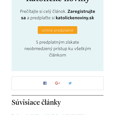
Prečítajte si celý článok.
Zaregistrujte
sa
a predplaťte si
katolickenoviny.sk
online predplatné
S predplatným získate
neobmedzený prístup ku všetkým
článkom
Súvisiace články