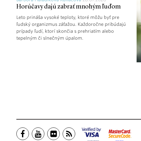
Horúčavy dajú zabrať mnohým ľuďom
Leto prináša vysoké teploty, ktoré môžu byť pre
ľudský organizmus záťažou. Každoročne pribúdajú
prípady ľudí, ktorí skončia s prehriatím alebo
tepelným či slnečným úpalom.