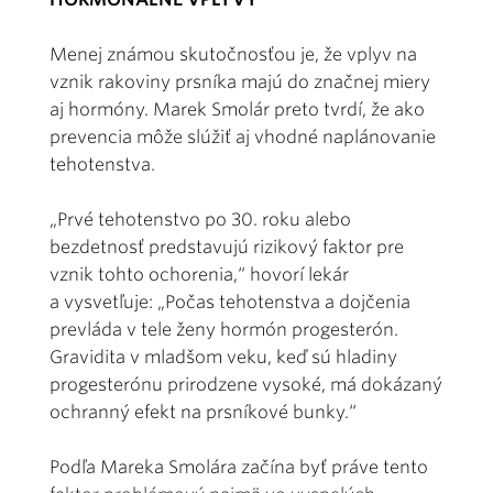
Menej známou skutočnosťou je, že vplyv na
vznik rakoviny prsníka majú do značnej miery
aj hormóny. Marek Smolár preto tvrdí, že ako
prevencia môže slúžiť aj vhodné naplánovanie
tehotenstva.
„Prvé tehotenstvo po 30. roku alebo
bezdetnosť predstavujú rizikový faktor pre
vznik tohto ochorenia,“ hovorí lekár
a vysvetľuje: „Počas tehotenstva a dojčenia
prevláda v tele ženy hormón progesterón.
Gravidita v mladšom veku, keď sú hladiny
progesterónu prirodzene vysoké, má dokázaný
ochranný efekt na prsníkové bunky.“
Podľa Mareka Smolára začína byť práve tento