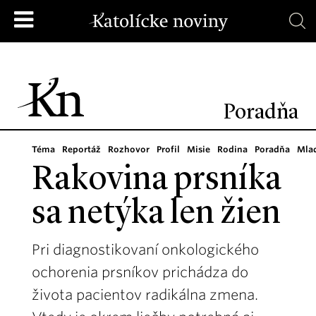
Poradňa
Téma
Reportáž
Rozhovor
Profil
Misie
Rodina
Poradňa
Mla
Rakovina prsníka
sa netýka len žien
Pri diagnostikovaní onkologického
ochorenia prsníkov prichádza do
života pacientov radikálna zmena.