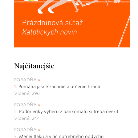
Najčítanejšie
PORADŇA
Pomáha jasné zadanie a určenie hraníc
Videné: 296
PORADŇA
Podmienky výberu z bankomatu si treba overiť
Videné: 244
PORADŇA
Menej tlaku a viac potrebného oddychu