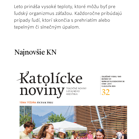
Leto prináša vysoké teploty, ktoré môžu byť pre
ľudský organizmus záťažou. Každoročne pribúdajú
prípady ľudí, ktorí skončia s prehriatím alebo
tepelným či slnečným úpalom.
Najnovšie KN