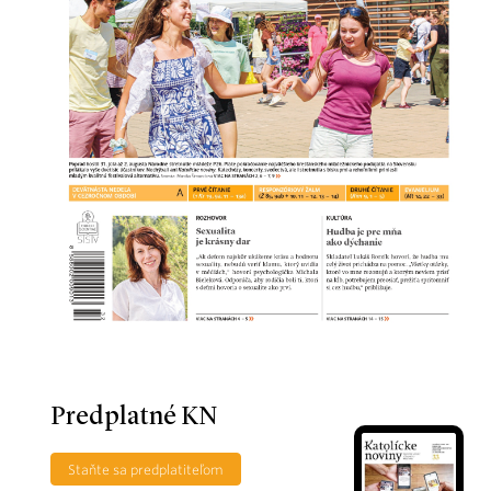
Predplatné KN
Staňte sa predplatiteľom