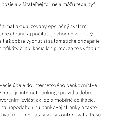
 posiela v čitateľnej forme a môžu teda byť
úča mať aktualizovaný operačný system
hceme chrániť aj počítač, je vhodný zapnutý
„Je tiež dobré vypnúť si automatické pripájanie
tifikáty či aplikácie len preto, že to vyžaduje
vacie údaje do internetového bankovníctva
asnosti je internet banking spravidla dobre
verením, zvlášť ak ide o mobilné aplikácie.
 na napodobeninu bankovej stránky a takto
oužívať mobilné dáta a vždy kontrolovať adresu