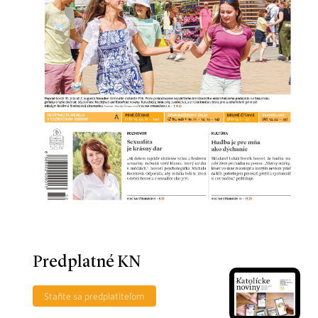
Predplatné KN
Staňte sa predplatiteľom