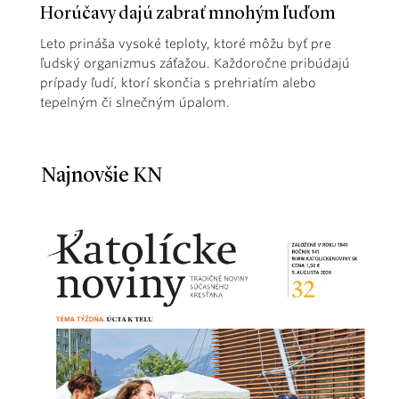
Horúčavy dajú zabrať mnohým ľuďom
Leto prináša vysoké teploty, ktoré môžu byť pre
ľudský organizmus záťažou. Každoročne pribúdajú
prípady ľudí, ktorí skončia s prehriatím alebo
tepelným či slnečným úpalom.
Najnovšie KN