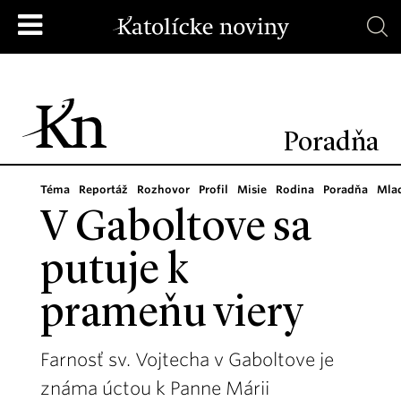
Poradňa
Téma
Reportáž
Rozhovor
Profil
Misie
Rodina
Poradňa
Mla
V Gaboltove sa
putuje k
prameňu viery
Farnosť sv. Vojtecha v Gaboltove je
známa úctou k Panne Márii