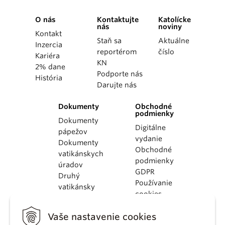
O nás
Kontaktujte
Katolícke
nás
noviny
Kontakt
Staň sa
Aktuálne
Inzercia
reportérom
číslo
Kariéra
KN
2% dane
Podporte nás
História
Darujte nás
Dokumenty
Obchodné
podmienky
Dokumenty
Digitálne
pápežov
vydanie
Dokumenty
Obchodné
vatikánskych
podmienky
úradov
GDPR
Druhý
Používanie
vatikánsky
cookies
koncil
Dokumenty
Vaše nastavenie cookies
KBS