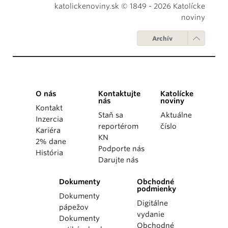
katolickenoviny.sk © 1849 - 2026 Katolícke
noviny
Archív
O nás
Kontaktujte
Katolícke
nás
noviny
Kontakt
Staň sa
Aktuálne
Inzercia
reportérom
číslo
Kariéra
KN
2% dane
Podporte nás
História
Darujte nás
Dokumenty
Obchodné
podmienky
Dokumenty
Digitálne
pápežov
vydanie
Dokumenty
Obchodné