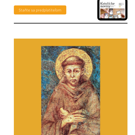
Staňte sa predplatiteľom