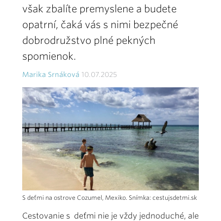
však zbalíte premyslene a budete
opatrní, čaká vás s nimi bezpečné
dobrodružstvo plné pekných
spomienok.
Marika Srnáková
10.07.2025
S deťmi na ostrove Cozumel, Mexiko. Snímka: cestujsdetmi.sk
Cestovanie s deťmi nie je vždy jednoduché, ale