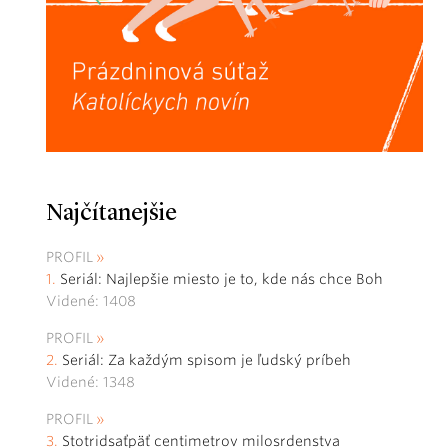
Najčítanejšie
PROFIL
Seriál: Najlepšie miesto je to, kde nás chce Boh
Videné: 1408
PROFIL
Seriál: Za každým spisom je ľudský príbeh
Videné: 1348
PROFIL
Stotridsaťpäť centimetrov milosrdenstva