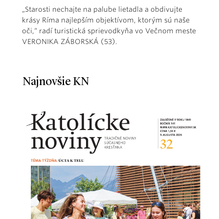
„Starosti nechajte na palube lietadla a obdivujte
krásy Ríma najlepším objektívom, ktorým sú naše
oči,“ radí turistická sprievodkyňa vo Večnom meste
VERONIKA ZÁBORSKÁ (53).
Najnovšie KN