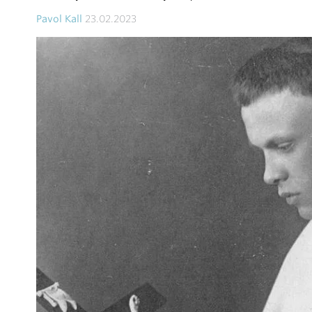
Pavol Kall
23.02.2023