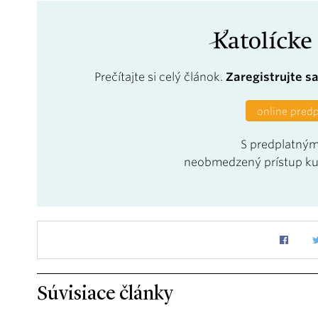
Prečítajte si celý článok.
Zaregistrujte s
online pred
S predplatným
neobmedzený prístup k
Súvisiace články