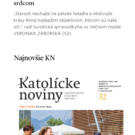
srdcom
„Starosti nechajte na palube lietadla a obdivujte
krásy Ríma najlepším objektívom, ktorým sú naše
oči,“ radí turistická sprievodkyňa vo Večnom meste
VERONIKA ZÁBORSKÁ (53).
Najnovšie KN