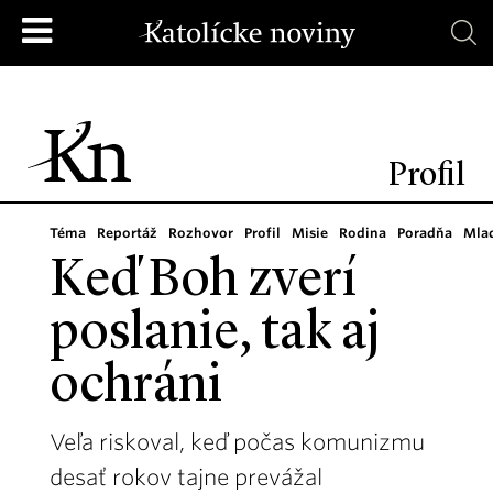
Profil
Téma
Reportáž
Rozhovor
Profil
Misie
Rodina
Poradňa
Mla
Keď Boh zverí
poslanie, tak aj
ochráni
Veľa riskoval, keď počas komunizmu
desať rokov tajne prevážal