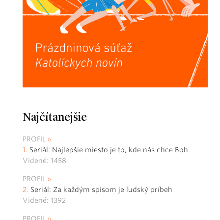
Najčítanejšie
PROFIL
Seriál: Najlepšie miesto je to, kde nás chce Boh
Videné: 1458
PROFIL
Seriál: Za každým spisom je ľudský príbeh
Videné: 1392
PROFIL