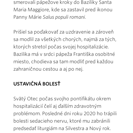
smerovali pápežove kroky do Baziliky Santa
Maria Maggiore, kde sa zastavil pred ikonou
Panny Márie
Salus populi romani
.
Prišiel sa poďakovať za uzdravenie a zároveň
sa modlil za všetkých chorých, najmä za tých,
ktorých stretol počas svojej hospitalizácie.
Bazilika má v srdci pápeža Františka osobitné
miesto, chodieva sa tam modliť pred každou
zahraničnou cestou a aj po nej.
USTAVIČNÁ BOLESŤ
Svätý Otec počas svojho pontifikátu okrem
hospitalizácií čelí aj ďalším zdravotným
problémom. Posledné dni roku 2020 ho trápili
bolesti sedacieho nervu, ktoré mu zabránili
predsedať liturgiám na Silvestra a Nový rok.