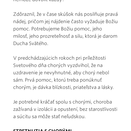
Zdôraznil, že v čase skúšok nás posilňuje pravá
nádej, pričom jej nájdenie často vyžaduje Božiu
pomoc. Potrebujeme Božiu pomoc, jeho
milosť, jeho prozreteľnosť a silu, ktorá je darom
Ducha Svätého.
V predchádzajúcich rokoch pri príležitosti
Svetového dňa chorých vyzdvihol, že na
uzdravenie je nevyhnutné, aby chorý nebol
sám. Prvá pomoc, ktorú treba ponúknuť
chorým, je dávka blízkosti, priateľstva a lásky.
Je potrebné kráčať spolu s chorými, choroba
zažívaná v izolácii a opustení, bez starostlivosti
a súcitu sa môže stať neľudskou.