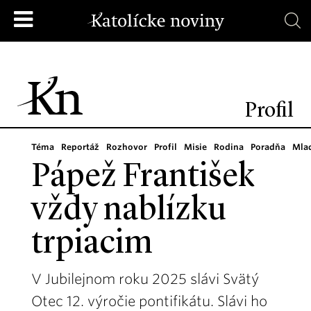
Profil
Téma
Reportáž
Rozhovor
Profil
Misie
Rodina
Poradňa
Mla
Pápež František
vždy nablízku
trpiacim
V Jubilejnom roku 2025 slávi Svätý
Otec 12. výročie pontifikátu. Slávi ho