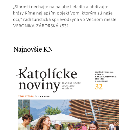
„Starosti nechajte na palube lietadla a obdivujte
krásy Ríma najlepším objektívom, ktorým sú naše
oči,“ radí turistická sprievodkyňa vo Večnom meste
VERONIKA ZÁBORSKÁ (53).
Najnovšie KN