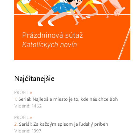
Najčítanejšie
PROFIL
Seriál: Najlepšie miesto je to, kde nás chce Boh
Videné: 1462
PROFIL
Seriál: Za každým spisom je ľudský príbeh
Videné: 1397