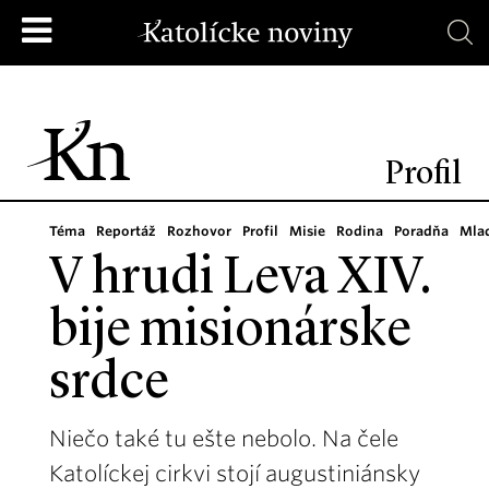
Profil
Téma
Reportáž
Rozhovor
Profil
Misie
Rodina
Poradňa
Mla
V hrudi Leva XIV.
bije misionárske
srdce
Niečo také tu ešte nebolo. Na čele
Katolíckej cirkvi stojí augustiniánsky