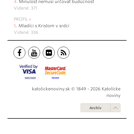
Minulosť nemusí určovať budúcnosť
Videné: 371
PROFIL
Mladíci s Kristom v srdci
Videné: 336
katolickenoviny.sk © 1849 - 2026 Katolícke
noviny
Archív