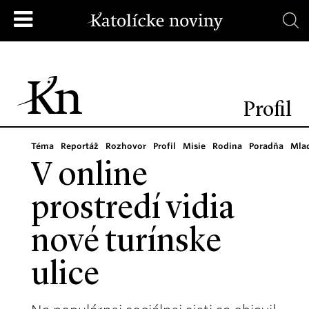
Profil
Téma
Reportáž
Rozhovor
Profil
Misie
Rodina
Poradňa
Mla
V online
prostredí vidia
nové turínske
ulice