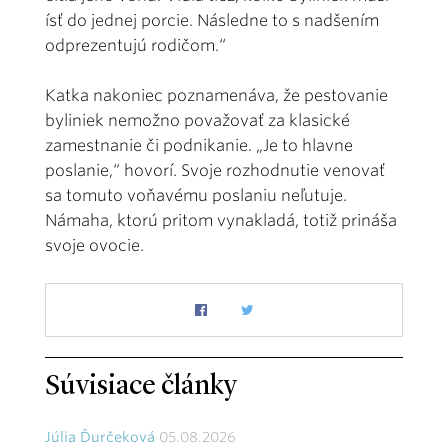
ísť do jednej porcie. Následne to s nadšením
odprezentujú rodičom.“
Katka nakoniec poznamenáva, že pestovanie
byliniek nemožno považovať za klasické
zamestnanie či podnikanie. „Je to hlavne
poslanie,“ hovorí. Svoje rozhodnutie venovať
sa tomuto voňavému poslaniu neľutuje.
Námaha, ktorú pritom vynakladá, totiž prináša
svoje ovocie.
Súvisiace články
Júlia Ďurčeková
05.08.2026