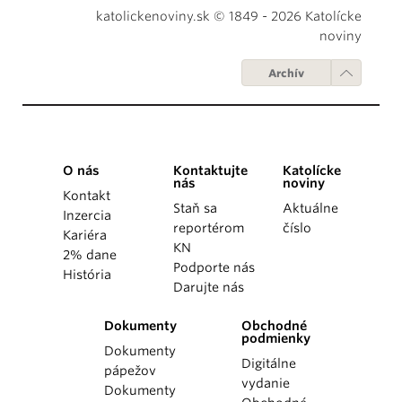
katolickenoviny.sk © 1849 - 2026 Katolícke
noviny
Archív
O nás
Kontaktujte
Katolícke
nás
noviny
Kontakt
Staň sa
Aktuálne
Inzercia
reportérom
číslo
Kariéra
KN
2% dane
Podporte nás
História
Darujte nás
Dokumenty
Obchodné
podmienky
Dokumenty
Digitálne
pápežov
vydanie
Dokumenty