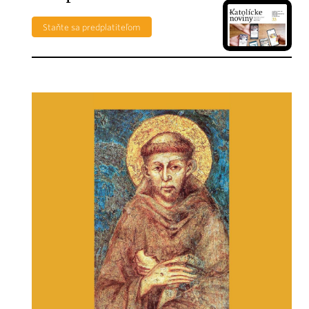
Staňte sa predplatiteľom