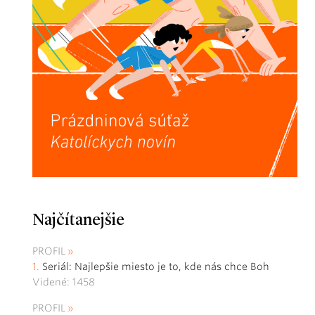
Najčítanejšie
PROFIL
Seriál: Najlepšie miesto je to, kde nás chce Boh
Videné: 1458
PROFIL