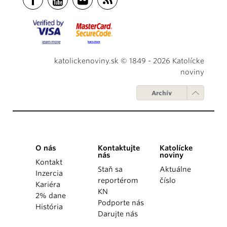
katolickenoviny.sk © 1849 - 2026 Katolícke
noviny
Archív
O nás
Kontaktujte
Katolícke
nás
noviny
Kontakt
Staň sa
Aktuálne
Inzercia
reportérom
číslo
Kariéra
KN
2% dane
Podporte nás
História
Darujte nás