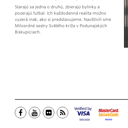
Starajú sa jedna o druhú, zbierajú bylinky a
pozerajú futbal. Ich každodenná realita možno
vyzerá inak, ako si predstavujeme. Navštívili sme
Milosrdné sestry Svätého kríža v Podunajských
Biskupiciach.