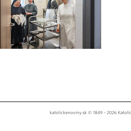
katolickenoviny.sk © 1849 - 2026 Katolí