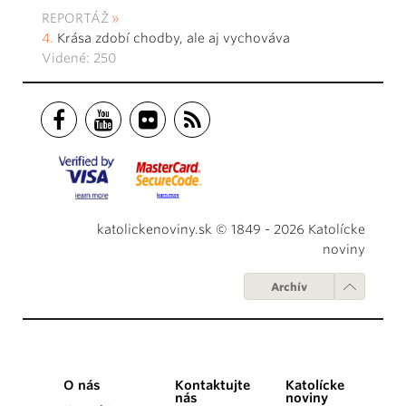
REPORTÁŽ
Krása zdobí chodby, ale aj vychováva
Videné: 250
katolickenoviny.sk © 1849 - 2026 Katolícke
noviny
Archív
O nás
Kontaktujte
Katolícke
nás
noviny