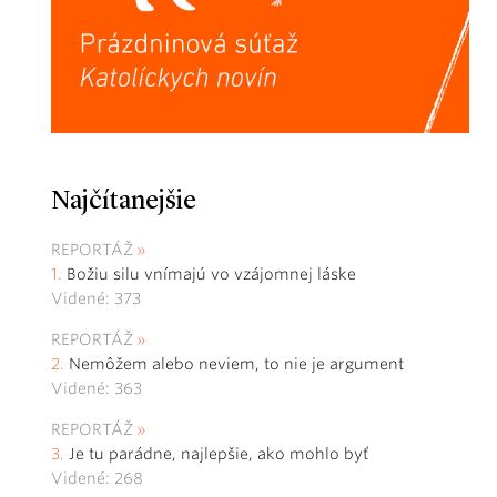
Najčítanejšie
REPORTÁŽ
Božiu silu vnímajú vo vzájomnej láske
Videné: 373
REPORTÁŽ
Nemôžem alebo neviem, to nie je argument
Videné: 363
REPORTÁŽ
Je tu parádne, najlepšie, ako mohlo byť
Videné: 268