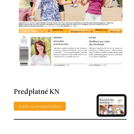
Predplatné KN
Staňte sa predplatiteľom