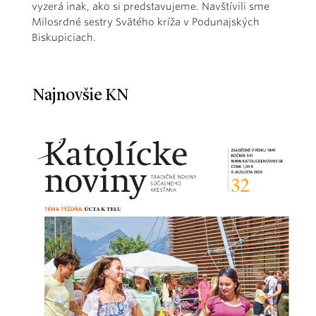
vyzerá inak, ako si predstavujeme. Navštívili sme
Milosrdné sestry Svätého kríža v Podunajských
Biskupiciach.
Najnovšie KN