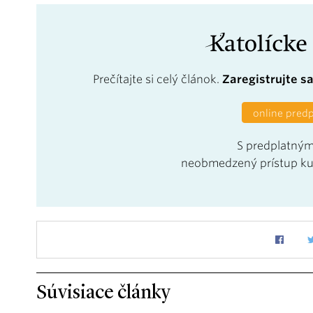
Prečítajte si celý článok.
Zaregistrujte s
online pred
S predplatným
neobmedzený prístup k
Súvisiace články