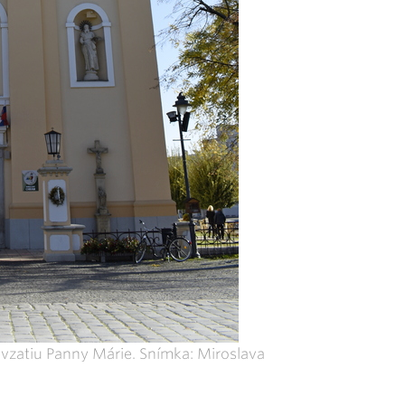
vzatiu Panny Márie. Snímka: Miroslava