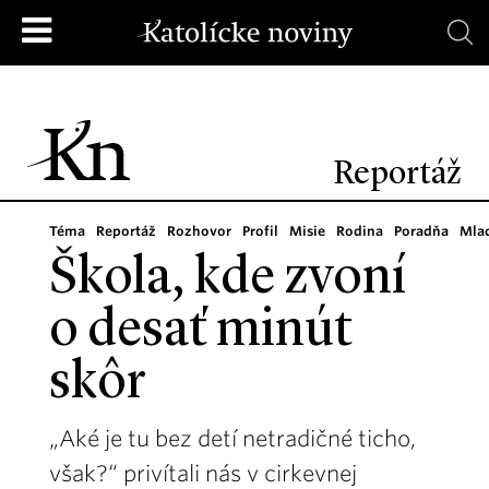
Reportáž
Téma
Reportáž
Rozhovor
Profil
Misie
Rodina
Poradňa
Mla
Škola, kde zvoní
o desať minút
skôr
„Aké je tu bez detí netradičné ticho,
však?“ privítali nás v cirkevnej