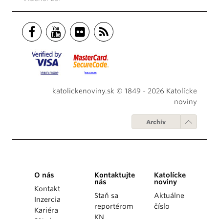
katolickenoviny.sk © 1849 - 2026 Katolícke
noviny
Archív
O nás
Kontaktujte
Katolícke
nás
noviny
Kontakt
Staň sa
Aktuálne
Inzercia
reportérom
číslo
Kariéra
KN