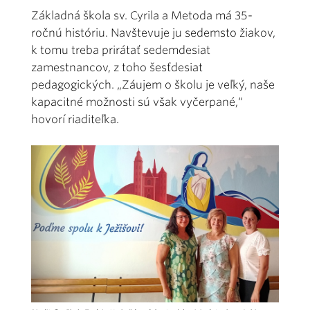
Základná škola sv. Cyrila a Metoda má 35-
ročnú históriu. Navštevuje ju sedemsto žiakov,
k tomu treba prirátať sedemdesiat
zamestnancov, z toho šesťdesiat
pedagogických. „Záujem o školu je veľký, naše
kapacitné možnosti sú však vyčerpané,“
hovorí riaditeľka.