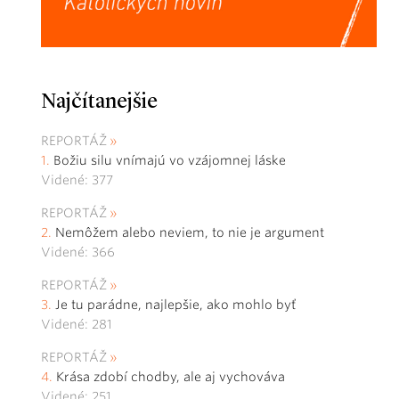
Najčítanejšie
REPORTÁŽ
Božiu silu vnímajú vo vzájomnej láske
Videné: 377
REPORTÁŽ
Nemôžem alebo neviem, to nie je argument
Videné: 366
REPORTÁŽ
Je tu parádne, najlepšie, ako mohlo byť
Videné: 281
REPORTÁŽ
Krása zdobí chodby, ale aj vychováva
Videné: 251