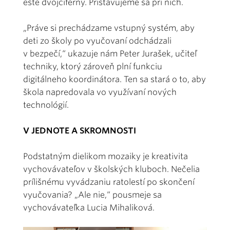
ešte dvojciferný. Pristavujeme sa pri nich.
„Práve si prechádzame vstupný systém, aby
deti zo školy po vyučovaní odchádzali
v bezpečí,“ ukazuje nám Peter Jurašek, učiteľ
techniky, ktorý zároveň plní funkciu
digitálneho koordinátora. Ten sa stará o to, aby
škola napredovala vo využívaní nových
technológií.
V JEDNOTE A SKROMNOSTI
Podstatným dielikom mozaiky je kreativita
vychovávateľov v školských kluboch. Nečelia
prílišnému vyvádzaniu ratolestí po skončení
vyučovania? „Ale nie,“ pousmeje sa
vychovávateľka Lucia Mihaliková.