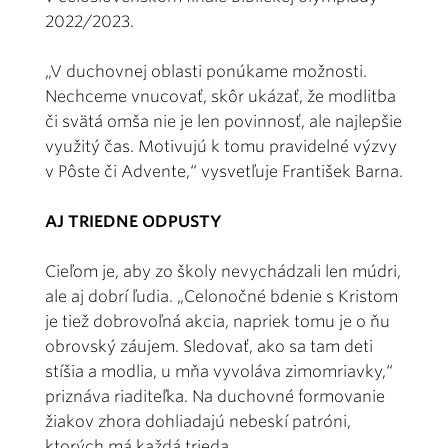
2022/2023.
„V duchovnej oblasti ponúkame možnosti.
Nechceme vnucovať, skôr ukázať, že modlitba
či svätá omša nie je len povinnosť, ale najlepšie
využitý čas. Motivujú k tomu pravidelné výzvy
v Pôste či Advente,“ vysvetľuje František Barna.
AJ TRIEDNE ODPUSTY
Cieľom je, aby zo školy nevychádzali len múdri,
ale aj dobrí ľudia. „Celonočné bdenie s Kristom
je tiež dobrovoľná akcia, napriek tomu je o ňu
obrovský záujem. Sledovať, ako sa tam deti
stíšia a modlia, u mňa vyvoláva zimomriavky,“
priznáva riaditeľka. Na duchovné formovanie
žiakov zhora dohliadajú nebeskí patróni,
ktorých má každá trieda.