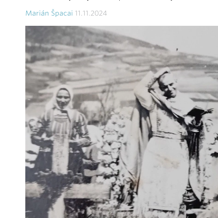
Marián Špacai
11.11.2024