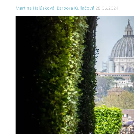
Martina Halúsková, Barbora Kullačová
28.06.2024