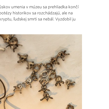
kúskov umenia v múzeu sa prehliadka končí
ypotézy historikov sa rozchádzajú, ale na
ryptu, ľudskej smrti sa nebál. Vyzdobil ju