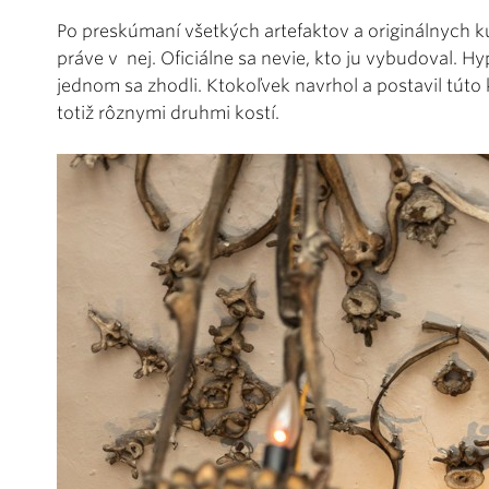
Po preskúmaní všetkých artefaktov a originálnych 
práve v nej. Oficiálne sa nevie, kto ju vybudoval. H
jednom sa zhodli. Ktokoľvek navrhol a postavil túto k
totiž rôznymi druhmi kostí.