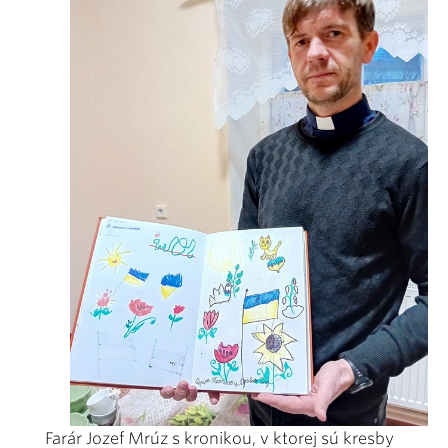
Farár Jozef Mrúz s kronikou, v ktorej sú kresby