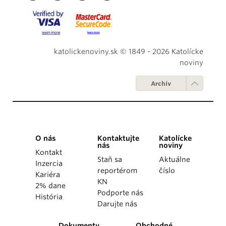
katolickenoviny.sk © 1849 - 2026 Katolícke
noviny
Archív
O nás
Kontaktujte
Katolícke
nás
noviny
Kontakt
Staň sa
Aktuálne
Inzercia
reportérom
číslo
Kariéra
KN
2% dane
Podporte nás
História
Darujte nás
Dokumenty
Obchodné