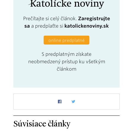
Prečítajte si celý článok.
Zaregistrujte
sa
a predplaťte si
katolickenoviny.sk
online predplatné
S predplatným získate
neobmedzený prístup ku všetkým
článkom
Súvisiace články