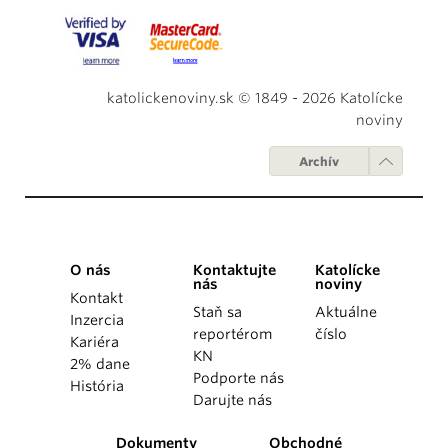
katolickenoviny.sk © 1849 - 2026 Katolícke
noviny
Archív
O nás
Kontaktujte
Katolícke
nás
noviny
Kontakt
Staň sa
Aktuálne
Inzercia
reportérom
číslo
Kariéra
KN
2% dane
Podporte nás
História
Darujte nás
Dokumenty
Obchodné