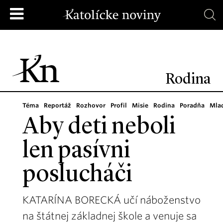
Rodina
Téma
Reportáž
Rozhovor
Profil
Misie
Rodina
Poradňa
Mla
Aby deti neboli
len pasívni
poslucháči
KATARÍNA BORECKÁ učí náboženstvo
na štátnej základnej škole a venuje sa