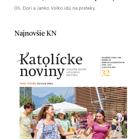
Oli, Dori a Janko Volko idú na preteky.
Najnovšie KN