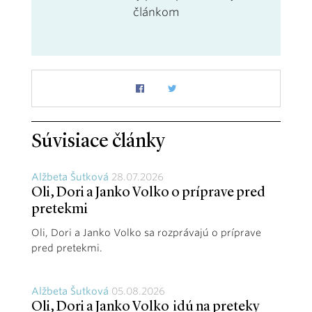
článkom
Súvisiace články
Alžbeta Šutková
28.07.2026
Oli, Dori a Janko Volko o príprave pred
pretekmi
Oli, Dori a Janko Volko sa rozprávajú o príprave
pred pretekmi.
Alžbeta Šutková
05.08.2026
Oli, Dori a Janko Volko idú na preteky