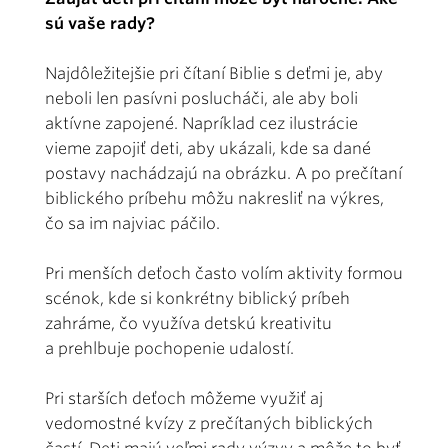
sú vaše rady?
Najdôležitejšie pri čítaní Biblie s deťmi je, aby
neboli len pasívni poslucháči, ale aby boli
aktívne zapojené. Napríklad cez ilustrácie
vieme zapojiť deti, aby ukázali, kde sa dané
postavy nachádzajú na obrázku. A po prečítaní
biblického príbehu môžu nakresliť na výkres,
čo sa im najviac páčilo.
Pri menších deťoch často volím aktivity formou
scénok, kde si konkrétny biblický príbeh
zahráme, čo využíva detskú kreativitu
a prehlbuje pochopenie udalostí.
Pri starších deťoch môžeme využiť aj
vedomostné kvízy z prečítaných biblických