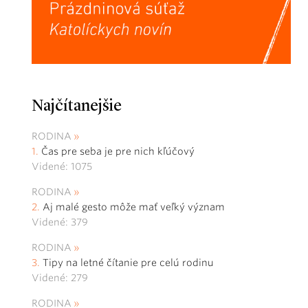
Najčítanejšie
RODINA
Čas pre seba je pre nich kľúčový
Videné: 1075
RODINA
Aj malé gesto môže mať veľký význam
Videné: 379
RODINA
Tipy na letné čítanie pre celú rodinu
Videné: 279
RODINA