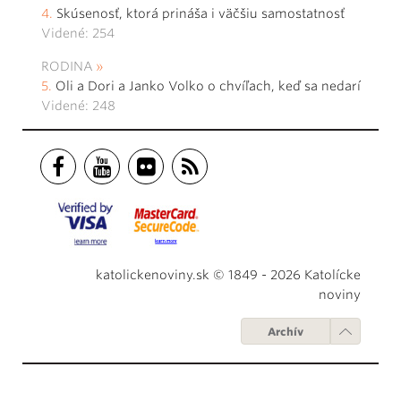
Skúsenosť, ktorá prináša i väčšiu samostatnosť
Videné: 254
RODINA
Oli a Dori a Janko Volko o chvíľach, keď sa nedarí
Videné: 248
katolickenoviny.sk © 1849 - 2026 Katolícke
noviny
Archív