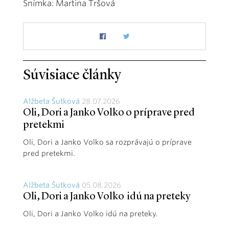
Snímka: Martina Tršová
Súvisiace články
Alžbeta Šutková
28.07.2026
Oli, Dori a Janko Volko o príprave pred
pretekmi
Oli, Dori a Janko Volko sa rozprávajú o príprave
pred pretekmi.
Alžbeta Šutková
05.08.2026
Oli, Dori a Janko Volko idú na preteky
Oli, Dori a Janko Volko idú na preteky.