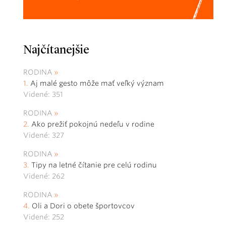
Najčítanejšie
RODINA
Aj malé gesto môže mať veľký význam
Videné: 351
RODINA
Ako prežiť pokojnú nedeľu v rodine
Videné: 327
RODINA
Tipy na letné čítanie pre celú rodinu
Videné: 262
RODINA
Oli a Dori o obete športovcov
Videné: 252