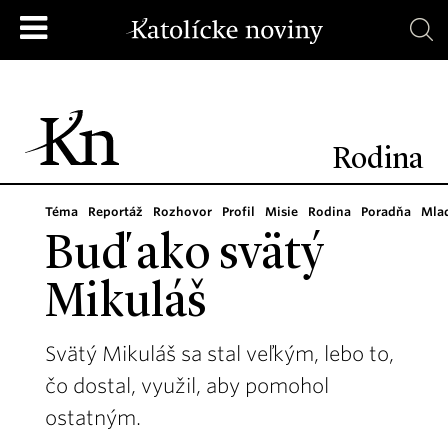
Rodina
Téma
Reportáž
Rozhovor
Profil
Misie
Rodina
Poradňa
Mla
Buď ako svätý
Mikuláš
Svätý Mikuláš sa stal veľkým, lebo to,
čo dostal, využil, aby pomohol
ostatným.