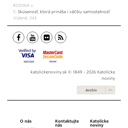
RODINA
Skúsenosť, ktorá prináša i väčšiu samostatnosť
Videné: 243
katolickenoviny.sk © 1849 - 2026 Katolícke
noviny
Archív
O nás
Kontaktujte
Katolícke
nás
noviny