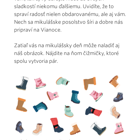
sladkostí niekomu ďalšiemu. Uvidíte, že to
spraví radosť nielen obdarovanému, ale aj vám.
Nech sa mikulášske posolstvo šíri a dobre nás
pripraví na Vianoce.
Zatiaľ vás na mikulášsky deň môže naladiť aj
náš obrázok. Nájdite na ňom čižmičky, ktoré
spolu vytvoria pár.