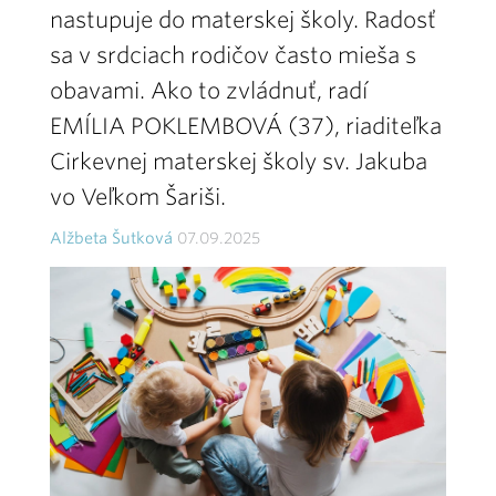
nastupuje do materskej školy. Radosť
sa v srdciach rodičov často mieša s
obavami. Ako to zvládnuť, radí
EMÍLIA POKLEMBOVÁ (37), riaditeľka
Cirkevnej materskej školy sv. Jakuba
vo Veľkom Šariši.
Alžbeta Šutková
07.09.2025