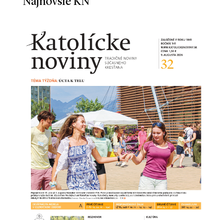
Najnovšie KN