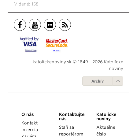
Videné: 158
katolickenoviny.sk © 1849 - 2026 Katolícke
noviny
Archív
O nás
Kontaktujte
Katolícke
nás
noviny
Kontakt
Staň sa
Aktuálne
Inzercia
reportérom
číslo
Kariéra