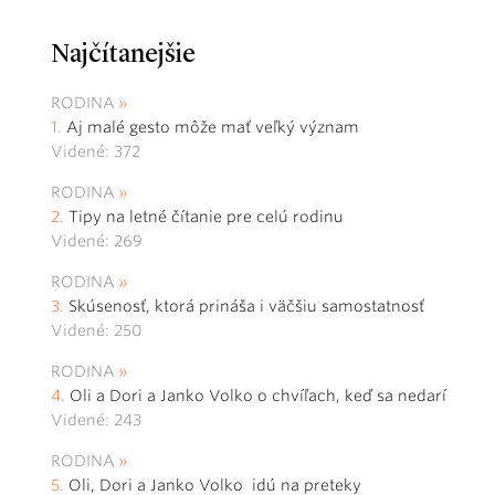
Najčítanejšie
RODINA
Aj malé gesto môže mať veľký význam
Videné: 372
RODINA
Tipy na letné čítanie pre celú rodinu
Videné: 269
RODINA
Skúsenosť, ktorá prináša i väčšiu samostatnosť
Videné: 250
RODINA
Oli a Dori a Janko Volko o chvíľach, keď sa nedarí
Videné: 243
RODINA
Oli, Dori a Janko Volko idú na preteky