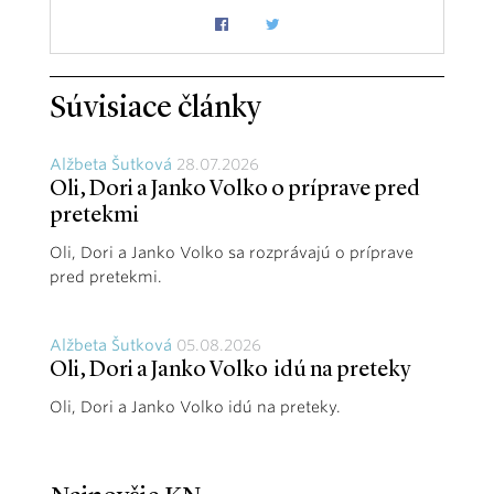
Súvisiace články
Alžbeta Šutková
28.07.2026
Oli, Dori a Janko Volko o príprave pred
pretekmi
Oli, Dori a Janko Volko sa rozprávajú o príprave
pred pretekmi.
Alžbeta Šutková
05.08.2026
Oli, Dori a Janko Volko idú na preteky
Oli, Dori a Janko Volko idú na preteky.