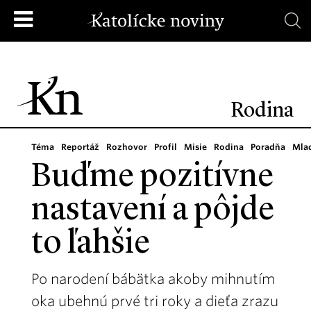
Rodina
Téma
Reportáž
Rozhovor
Profil
Misie
Rodina
Poradňa
Mla
Buďme pozitívne
nastavení a pôjde
to ľahšie
Po narodení bábätka akoby mihnutím
oka ubehnú prvé tri roky a dieťa zrazu