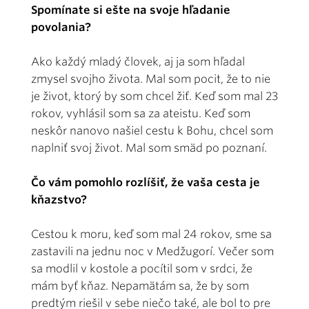
Spomínate si ešte na svoje hľadanie
povolania?
Ako každý mladý človek, aj ja som hľadal
zmysel svojho života. Mal som pocit, že to nie
je život, ktorý by som chcel žiť. Keď som mal 23
rokov, vyhlásil som sa za ateistu. Keď som
neskôr nanovo našiel cestu k Bohu, chcel som
naplniť svoj život. Mal som smäd po poznaní.
Čo vám pomohlo rozlíšiť, že vaša cesta je
kňazstvo?
Cestou k moru, keď som mal 24 rokov, sme sa
zastavili na jednu noc v Medžugorí. Večer som
sa modlil v kostole a pocítil som v srdci, že
mám byť kňaz. Nepamätám sa, že by som
predtým riešil v sebe niečo také, ale bol to pre