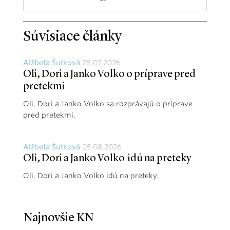
Súvisiace články
Alžbeta Šutková
28.07.2026
Oli, Dori a Janko Volko o príprave pred
pretekmi
Oli, Dori a Janko Volko sa rozprávajú o príprave
pred pretekmi.
Alžbeta Šutková
05.08.2026
Oli, Dori a Janko Volko idú na preteky
Oli, Dori a Janko Volko idú na preteky.
Najnovšie KN