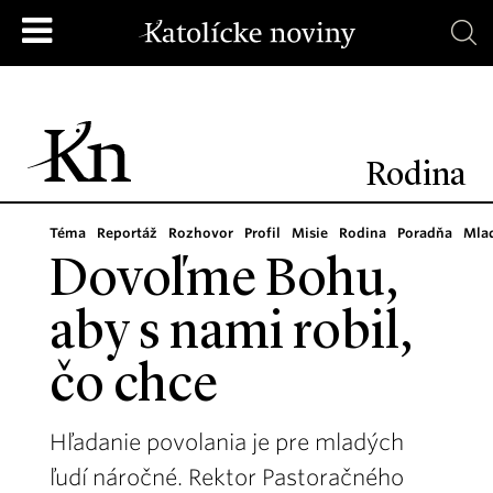
Rodina
Téma
Reportáž
Rozhovor
Profil
Misie
Rodina
Poradňa
Mla
Dovoľme Bohu,
aby s nami robil,
čo chce
Hľadanie povolania je pre mladých
ľudí náročné. Rektor Pastoračného