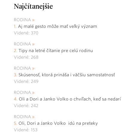
Najčítanejšie
RODINA
Aj malé gesto môže mať veľký význam
Videné: 370
RODINA
Tipy na letné čítanie pre celú rodinu
Videné: 268
RODINA
Skúsenosť, ktorá prináša i väčšiu samostatnosť
Videné: 249
RODINA
Oli a Dori a Janko Volko o chvíľach, keď sa nedarí
Videné: 242
RODINA
Oli, Dori a Janko Volko idú na preteky
Videné: 153