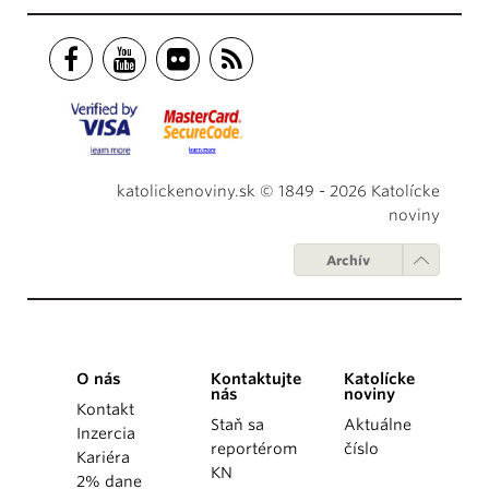
katolickenoviny.sk © 1849 - 2026 Katolícke
noviny
Archív
O nás
Kontaktujte
Katolícke
nás
noviny
Kontakt
Staň sa
Aktuálne
Inzercia
reportérom
číslo
Kariéra
KN
2% dane