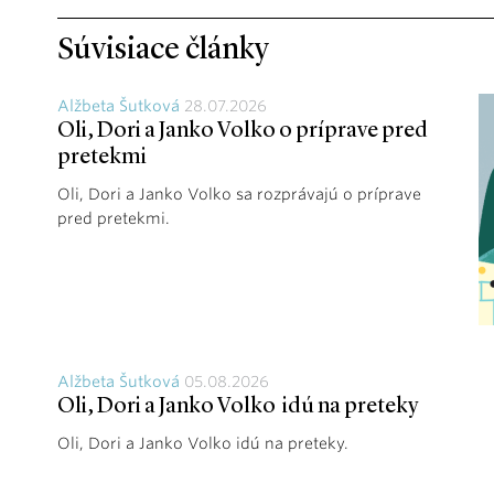
Súvisiace články
Alžbeta Šutková
28.07.2026
Oli, Dori a Janko Volko o príprave pred
pretekmi
Oli, Dori a Janko Volko sa rozprávajú o príprave
pred pretekmi.
Alžbeta Šutková
05.08.2026
Oli, Dori a Janko Volko idú na preteky
Oli, Dori a Janko Volko idú na preteky.