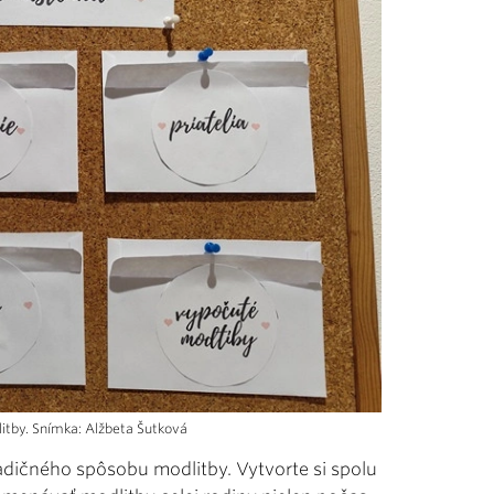
litby. Snímka: Alžbeta Šutková
radičného spôsobu modlitby. Vytvorte si spolu