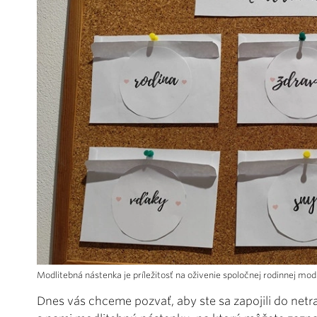
Modlitebná nástenka je príležitosť na oživenie spoločnej rodinnej mod
Dnes vás chceme pozvať, aby ste sa zapojili do net