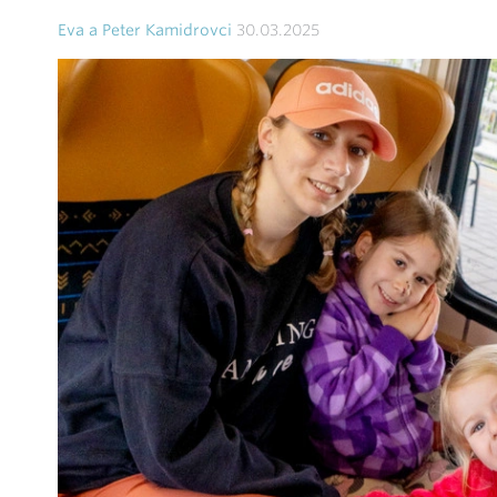
Eva a Peter Kamidrovci
30.03.2025