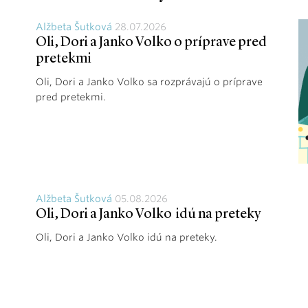
Alžbeta Šutková
28.07.2026
Oli, Dori a Janko Volko o príprave pred
pretekmi
Oli, Dori a Janko Volko sa rozprávajú o príprave
pred pretekmi.
Alžbeta Šutková
05.08.2026
Oli, Dori a Janko Volko idú na preteky
Oli, Dori a Janko Volko idú na preteky.