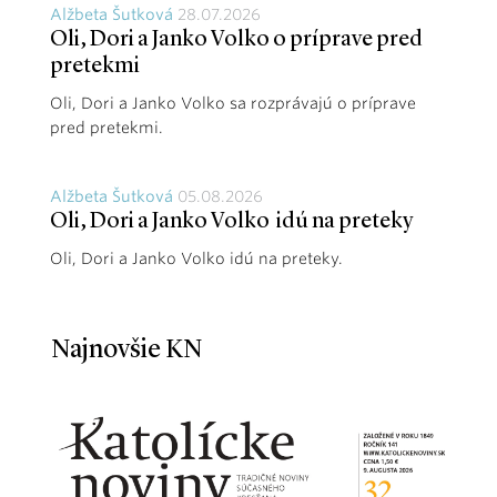
Alžbeta Šutková
28.07.2026
Oli, Dori a Janko Volko o príprave pred
pretekmi
Oli, Dori a Janko Volko sa rozprávajú o príprave
pred pretekmi.
Alžbeta Šutková
05.08.2026
Oli, Dori a Janko Volko idú na preteky
Oli, Dori a Janko Volko idú na preteky.
Najnovšie KN