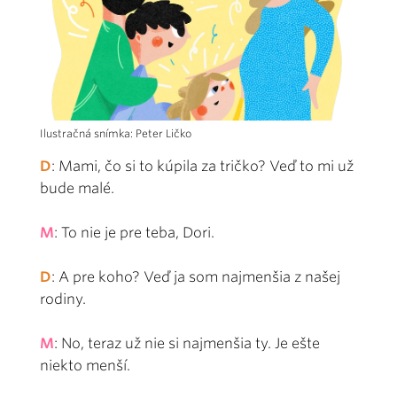
Ilustračná snímka: Peter Ličko
D
: Mami, čo si to kúpila za tričko? Veď to mi už
bude malé.
M
: To nie je pre teba, Dori.
D
: A pre koho? Veď ja som najmenšia z našej
rodiny.
M
: No, teraz už nie si najmenšia ty. Je ešte
niekto menší.