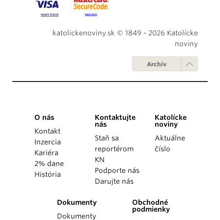
katolickenoviny.sk © 1849 - 2026 Katolícke
noviny
Archív
O nás
Kontaktujte
Katolícke
nás
noviny
Kontakt
Staň sa
Aktuálne
Inzercia
reportérom
číslo
Kariéra
KN
2% dane
Podporte nás
História
Darujte nás
Dokumenty
Obchodné
podmienky
Dokumenty