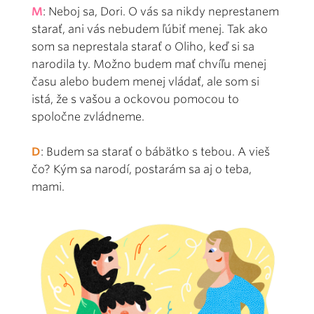
M
: Neboj sa, Dori. O vás sa nikdy neprestanem
starať, ani vás nebudem ľúbiť menej. Tak ako
som sa neprestala starať o Oliho, keď si sa
narodila ty. Možno budem mať chvíľu menej
času alebo budem menej vládať, ale som si
istá, že s vašou a ockovou pomocou to
spoločne zvládneme.
D
: Budem sa starať o bábätko s tebou. A vieš
čo? Kým sa narodí, postarám sa aj o teba,
mami.