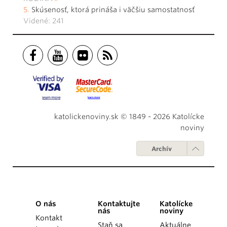
Skúsenosť, ktorá prináša i väčšiu samostatnosť
Videné: 241
katolickenoviny.sk © 1849 - 2026 Katolícke
noviny
Archív
O nás
Kontaktujte
Katolícke
nás
noviny
Kontakt
Staň sa
Aktuálne