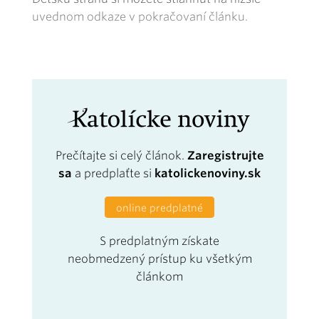
uvednom odkaze v pokračovaní článku.
Prečítajte si celý článok.
Zaregistrujte
sa
a predplaťte si
katolickenoviny.sk
online predplatné
S predplatným získate
neobmedzený prístup ku všetkým
článkom