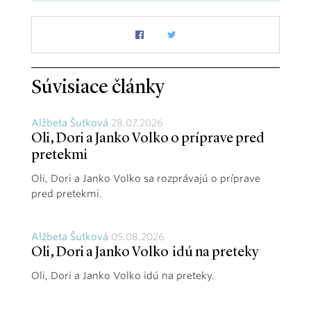
Súvisiace články
Alžbeta Šutková
28.07.2026
Oli, Dori a Janko Volko o príprave pred
pretekmi
Oli, Dori a Janko Volko sa rozprávajú o príprave
pred pretekmi.
Alžbeta Šutková
05.08.2026
Oli, Dori a Janko Volko idú na preteky
Oli, Dori a Janko Volko idú na preteky.