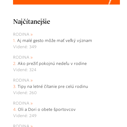
Najčítanejšie
RODINA
Aj malé gesto môže mať veľký význam
Videné: 349
RODINA
Ako prežiť pokojnú nedeľu v rodine
Videné: 324
RODINA
Tipy na letné čítanie pre celú rodinu
Videné: 260
RODINA
Oli a Dori o obete športovcov
Videné: 249
RODINA