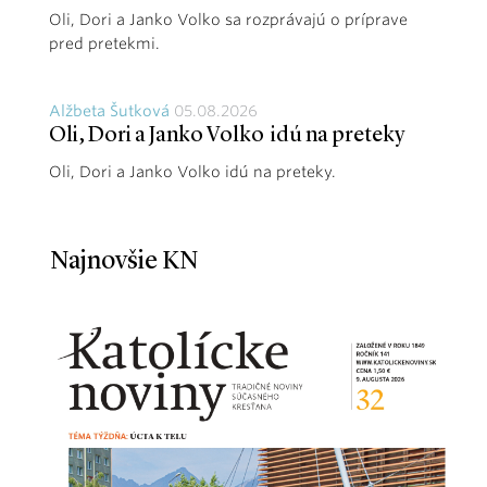
Oli, Dori a Janko Volko sa rozprávajú o príprave
pred pretekmi.
Alžbeta Šutková
05.08.2026
Oli, Dori a Janko Volko idú na preteky
Oli, Dori a Janko Volko idú na preteky.
Najnovšie KN