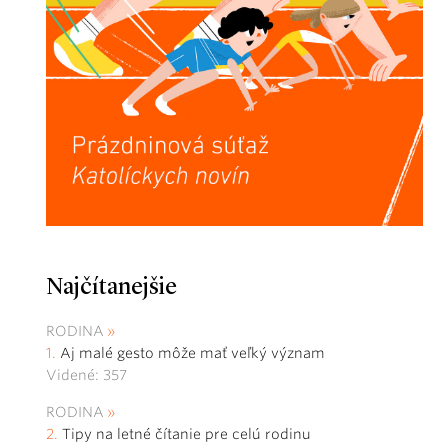
Najčítanejšie
RODINA
Aj malé gesto môže mať veľký význam
Videné: 357
RODINA
Tipy na letné čítanie pre celú rodinu