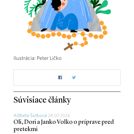
Ilustrácia: Peter Ličko
Súvisiace články
Alžbeta Šutková
28.07.2026
Oli, Dori a Janko Volko o príprave pred
pretekmi