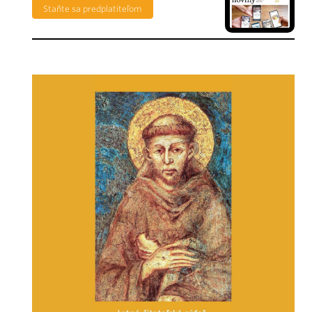
Staňte sa predplatiteľom