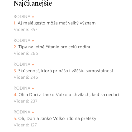
Najčítanejšie
RODINA
Aj malé gesto môže mať veľký význam
Videné: 357
RODINA
Tipy na letné čítanie pre celú rodinu
Videné: 266
RODINA
Skúsenosť, ktorá prináša i väčšiu samostatnosť
Videné: 246
RODINA
Oli a Dori a Janko Volko o chvíľach, keď sa nedarí
Videné: 237
RODINA
Oli, Dori a Janko Volko idú na preteky
Videné: 127