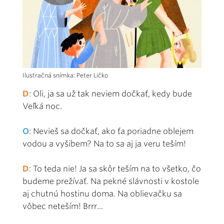
Ilustračná snímka: Peter Ličko
D
: Oli, ja sa už tak neviem dočkať, kedy bude
Veľká noc.
O
: Nevieš sa dočkať, ako ťa poriadne oblejem
vodou a vyšibem? Na to sa aj ja veru teším!
D
: To teda nie! Ja sa skôr teším na to všetko, čo
budeme prežívať. Na pekné slávnosti v kostole
aj chutnú hostinu doma. Na oblievačku sa
vôbec neteším! Brrr...