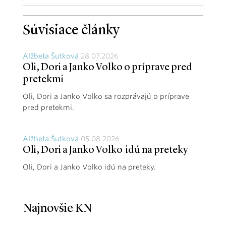
Súvisiace články
Alžbeta Šutková
28.07.2026
Oli, Dori a Janko Volko o príprave pred
pretekmi
Oli, Dori a Janko Volko sa rozprávajú o príprave
pred pretekmi.
Alžbeta Šutková
05.08.2026
Oli, Dori a Janko Volko idú na preteky
Oli, Dori a Janko Volko idú na preteky.
Najnovšie KN