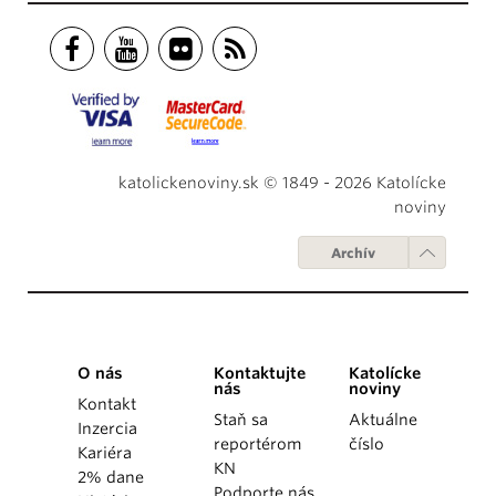
katolickenoviny.sk © 1849 - 2026 Katolícke
noviny
Archív
O nás
Kontaktujte
Katolícke
nás
noviny
Kontakt
Staň sa
Aktuálne
Inzercia
reportérom
číslo
Kariéra
KN
2% dane
Podporte nás