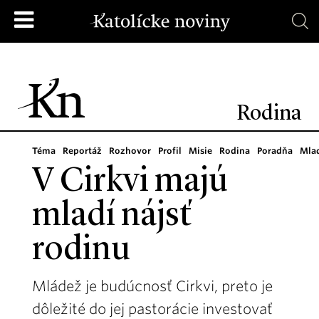
Rodina
Téma
Reportáž
Rozhovor
Profil
Misie
Rodina
Poradňa
Mla
V Cirkvi majú
mladí nájsť
rodinu
Mládež je budúcnosť Cirkvi, preto je
dôležité do jej pastorácie investovať