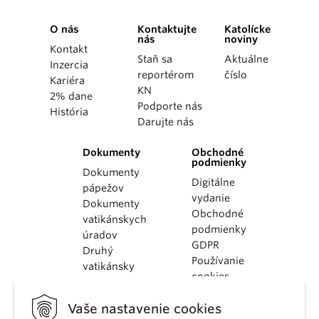
O nás
Kontaktujte
Katolícke
nás
noviny
Kontakt
Staň sa
Aktuálne
Inzercia
reportérom
číslo
Kariéra
KN
2% dane
Podporte nás
História
Darujte nás
Dokumenty
Obchodné
podmienky
Dokumenty
Digitálne
pápežov
vydanie
Dokumenty
Obchodné
vatikánskych
podmienky
úradov
GDPR
Druhý
Používanie
vatikánsky
cookies
koncil
Dokumenty
Vaše nastavenie cookies
KBS