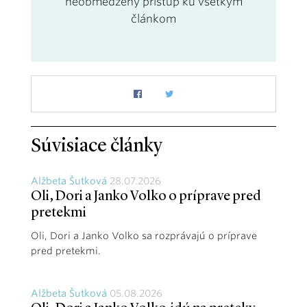
neobmedzený prístup ku všetkým
článkom
Súvisiace články
Alžbeta Šutková
28.07.2026
Oli, Dori a Janko Volko o príprave pred
pretekmi
Oli, Dori a Janko Volko sa rozprávajú o príprave
pred pretekmi.
Alžbeta Šutková
05.08.2026