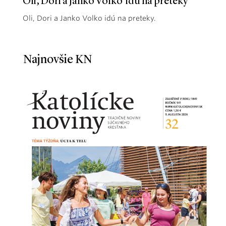
Oli, Dori a Janko Volko idú na preteky
Oli, Dori a Janko Volko idú na preteky.
Najnovšie KN