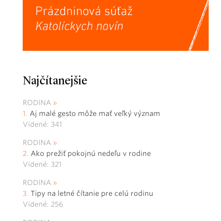
Najčítanejšie
RODINA
Aj malé gesto môže mať veľký význam
Videné: 341
RODINA
Ako prežiť pokojnú nedeľu v rodine
Videné: 321
RODINA
Tipy na letné čítanie pre celú rodinu
Videné: 256