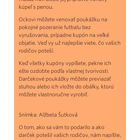
kúpeľ s penou.
Ockovi môžete venovať poukážku na
pokojné pozeranie futbalu bez
vyrušovania, prípadne kupón na veľké
objatie. Veď vy už najlepšie viete, čo vašich
rodičov poteší.
Keď všetky kupóny vypíšete, pekne ich
ešte ozdobte podľa vlastnej tvorivosti.
Darčekové poukážky môžete previazať
stuhou alebo ich vložte do obálky, ktorú
môžete vlastnoručne vyrobiť.
Snímka: Alžbeta Šutková
O tom, ako sa vám to podarilo a ako
darček potešil vašich rodičov, nám napíšte,