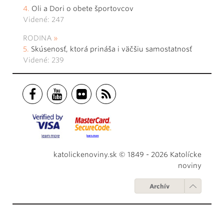
Oli a Dori o obete športovcov
Videné: 247
RODINA
Skúsenosť, ktorá prináša i väčšiu samostatnosť
Videné: 239
katolickenoviny.sk © 1849 - 2026 Katolícke
noviny
Archív