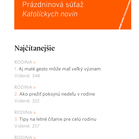
Najčítanejšie
RODINA
Aj malé gesto môže mať veľký význam
Videné: 348
RODINA
Ako prežiť pokojnú nedeľu v rodine
Videné: 322
RODINA
Tipy na letné čítanie pre celú rodinu
Videné: 257
RODINA