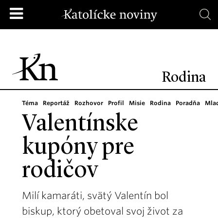
Rodina
Téma
Reportáž
Rozhovor
Profil
Misie
Rodina
Poradňa
Mla
Valentínske
kupóny pre
rodičov
Milí kamaráti, svätý Valentín bol
biskup, ktorý obetoval svoj život za