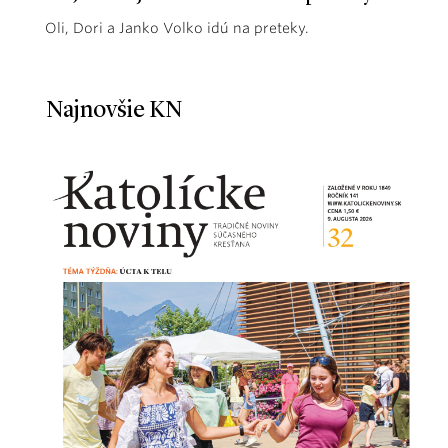
Oli, Dori a Janko Volko idú na preteky.
Najnovšie KN