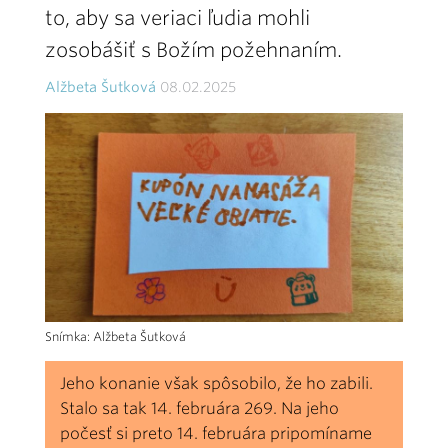
to, aby sa veriaci ľudia mohli
zosobášiť s Božím požehnaním.
Alžbeta Šutková
08.02.2025
Snímka: Alžbeta Šutková
Jeho konanie však spôsobilo, že ho zabili.
Stalo sa tak 14. februára 269. Na jeho
počesť si preto 14. februára pripomíname