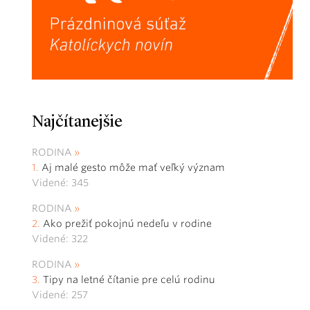
Najčítanejšie
RODINA
Aj malé gesto môže mať veľký význam
Videné: 345
RODINA
Ako prežiť pokojnú nedeľu v rodine
Videné: 322
RODINA
Tipy na letné čítanie pre celú rodinu
Videné: 257