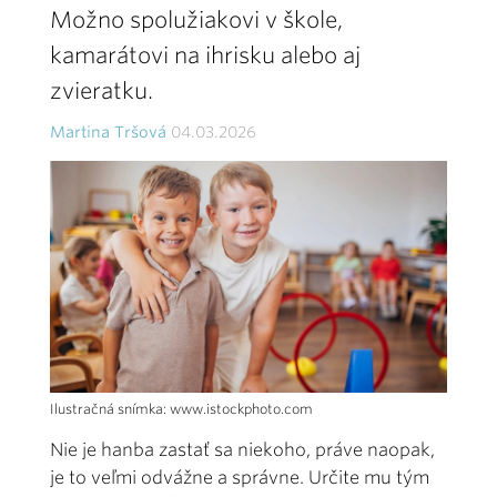
Možno spolužiakovi v škole,
kamarátovi na ihrisku alebo aj
zvieratku.
Martina Tršová
04.03.2026
Ilustračná snímka: www.istockphoto.com
Nie je hanba zastať sa niekoho, práve naopak,
je to veľmi odvážne a správne. Určite mu tým