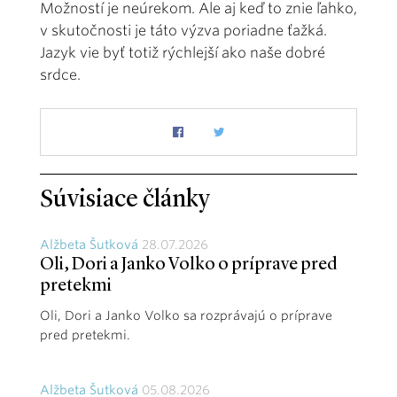
Možností je neúrekom. Ale aj keď to znie ľahko,
v skutočnosti je táto výzva poriadne ťažká.
Jazyk vie byť totiž rýchlejší ako naše dobré
srdce.
Súvisiace články
Alžbeta Šutková
28.07.2026
Oli, Dori a Janko Volko o príprave pred
pretekmi
Oli, Dori a Janko Volko sa rozprávajú o príprave
pred pretekmi.
Alžbeta Šutková
05.08.2026