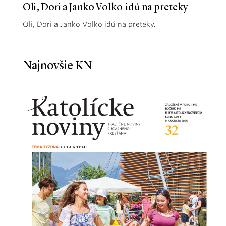
Oli, Dori a Janko Volko idú na preteky
Oli, Dori a Janko Volko idú na preteky.
Najnovšie KN